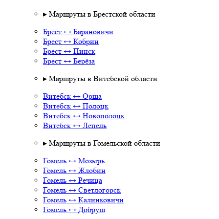
▸ Маршруты в Брестской области
Брест ↔ Барановичи
Брест ↔ Кобрин
Брест ↔ Пинск
Брест ↔ Берёза
▸ Маршруты в Витебской области
Витебск ↔ Орша
Витебск ↔ Полоцк
Витебск ↔ Новополоцк
Витебск ↔ Лепель
▸ Маршруты в Гомельской области
Гомель ↔ Мозырь
Гомель ↔ Жлобин
Гомель ↔ Речица
Гомель ↔ Светлогорск
Гомель ↔ Калинковичи
Гомель ↔ Добруш