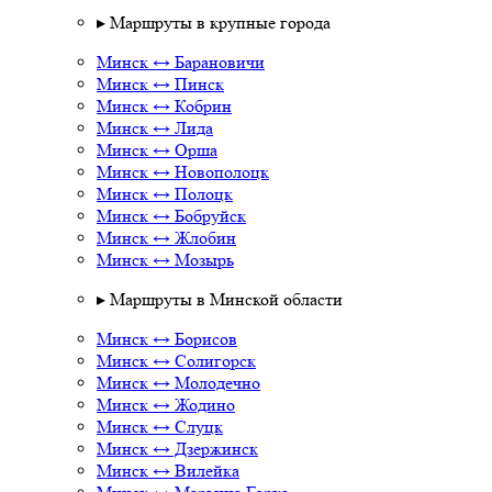
▸ Маршруты в крупные города
Минск ↔ Барановичи
Минск ↔ Пинск
Минск ↔ Кобрин
Минск ↔ Лида
Минск ↔ Орша
Минск ↔ Новополоцк
Минск ↔ Полоцк
Минск ↔ Бобруйск
Минск ↔ Жлобин
Минск ↔ Мозырь
▸ Маршруты в Минской области
Минск ↔ Борисов
Минск ↔ Солигорск
Минск ↔ Молодечно
Минск ↔ Жодино
Минск ↔ Слуцк
Минск ↔ Дзержинск
Минск ↔ Вилейка