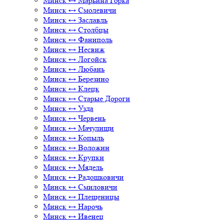
Минск ↔ Марьина Горка
Минск ↔ Смолевичи
Минск ↔ Заславль
Минск ↔ Столбцы
Минск ↔ Фаниполь
Минск ↔ Несвиж
Минск ↔ Логойск
Минск ↔ Любань
Минск ↔ Березино
Минск ↔ Клецк
Минск ↔ Старые Дороги
Минск ↔ Узда
Минск ↔ Червень
Минск ↔ Мачулищи
Минск ↔ Копыль
Минск ↔ Воложин
Минск ↔ Крупки
Минск ↔ Мядель
Минск ↔ Радошковичи
Минск ↔ Смиловичи
Минск ↔ Плещеницы
Минск ↔ Нарочь
Минск ↔ Ивенец