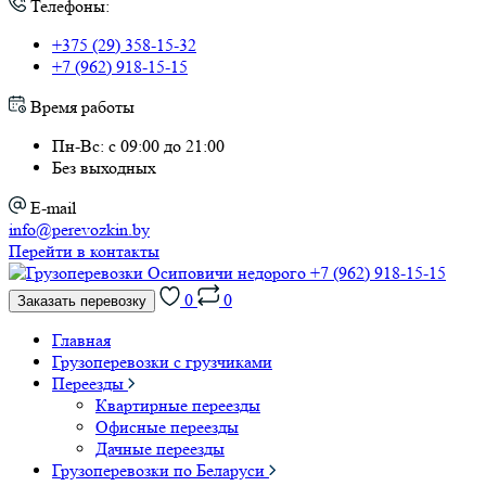
Телефоны:
+375 (29) 358-15-32
+7 (962) 918-15-15
Время работы
Пн-Вс: с 09:00 до 21:00
Без выходных
E-mail
info@perevozkin.by
Перейти в контакты
+7 (962) 918-15-15
0
0
Заказать перевозку
Главная
Грузоперевозки с грузчиками
Переезды
Квартирные переезды
Офисные переезды
Дачные переезды
Грузоперевозки по Беларуси