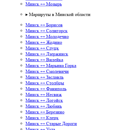
Минск ↔ Мозырь
▸ Маршруты в Минской области
Минск ↔ Борисов
Минск ↔ Солигорск
Минск ↔ Молодечно
Минск ↔ Жодино
Минск ↔ Слуцк
Минск ↔ Дзержинск
Минск ↔ Вилейка
Минск ↔ Марьина Горка
Минск ↔ Смолевичи
Минск ↔ Заславль
Минск ↔ Столбцы
Минск ↔ Фаниполь
Минск ↔ Несвиж
Минск ↔ Логойск
Минск ↔ Любань
Минск ↔ Березино
Минск ↔ Клецк
Минск ↔ Старые Дороги
Минск ↔ Узда