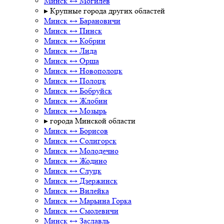
Минск ↔ Могилев
▸ Крупные города других областей
Минск ↔ Барановичи
Минск ↔ Пинск
Минск ↔ Кобрин
Минск ↔ Лида
Минск ↔ Орша
Минск ↔ Новополоцк
Минск ↔ Полоцк
Минск ↔ Бобруйск
Минск ↔ Жлобин
Минск ↔ Мозырь
▸ города Минской области
Минск ↔ Борисов
Минск ↔ Солигорск
Минск ↔ Молодечно
Минск ↔ Жодино
Минск ↔ Слуцк
Минск ↔ Дзержинск
Минск ↔ Вилейка
Минск ↔ Марьина Горка
Минск ↔ Смолевичи
Минск ↔ Заславль