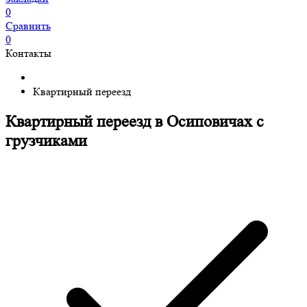
0
Сравнить
0
Контакты
Квартирный переезд
Квартирный переезд в Осиповичах с
грузчиками