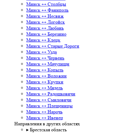
Минск ↔ Столбцы
Минск ↔ Фаниполь
Минск ↔ Несвиж
Минск ↔ Логойск
Минск ↔ Любань
Минск ↔ Березино
Минск ↔ Клецк
Минск ↔ Старые Дороги
Минск ↔ Узда
Минск ↔ Червень
Минск ↔ Мачулищи
Минск ↔ Копыль
Минск ↔ Воложин
Минск ↔ Крупки
Минск ↔ Мядель
Минск ↔ Радошковичи
Минск ↔ Смиловичи
Минск ↔ Плещеницы
Минск ↔ Нарочь
Минск ↔ Ивенец
Направления в других областях
▸ Брестская область