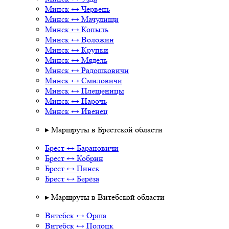
Минск ↔ Червень
Минск ↔ Мачулищи
Минск ↔ Копыль
Минск ↔ Воложин
Минск ↔ Крупки
Минск ↔ Мядель
Минск ↔ Радошковичи
Минск ↔ Смиловичи
Минск ↔ Плещеницы
Минск ↔ Нарочь
Минск ↔ Ивенец
▸ Маршруты в Брестской области
Брест ↔ Барановичи
Брест ↔ Кобрин
Брест ↔ Пинск
Брест ↔ Берёза
▸ Маршруты в Витебской области
Витебск ↔ Орша
Витебск ↔ Полоцк