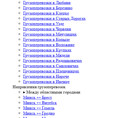
Грузоперевозки в Любани
Грузоперевозки в Березино
Грузоперевозки в Клецке
Грузоперевозки в Старых Дорогах
Грузоперевозки в Узде
Грузоперевозки в Червени
Грузоперевозки в Мачулищах
Грузоперевозки в Копыле
Грузоперевозки в Воложине
Грузоперевозки в Крупках
Грузоперевозки в Мядели
Грузоперевозки в Радошковичах
Грузоперевозки в Смиловичах
Грузоперевозки в Плещеницах
Грузоперевозки в Нароче
Грузоперевозки в Ивенце
Направления грузоперевозок
▸ Между областными городами
Минск ↔ Брест
Минск ↔ Витебск
Минск ↔ Гомель
Минск ↔ Гродно