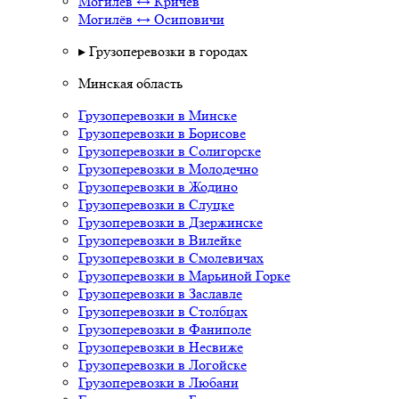
Могилёв ↔ Кричев
Могилёв ↔ Осиповичи
▸ Грузоперевозки в городах
Минская область
Грузоперевозки в Минске
Грузоперевозки в Борисове
Грузоперевозки в Солигорске
Грузоперевозки в Молодечно
Грузоперевозки в Жодино
Грузоперевозки в Слуцке
Грузоперевозки в Дзержинске
Грузоперевозки в Вилейке
Грузоперевозки в Смолевичах
Грузоперевозки в Марьиной Горке
Грузоперевозки в Заславле
Грузоперевозки в Столбцах
Грузоперевозки в Фаниполе
Грузоперевозки в Несвиже
Грузоперевозки в Логойске
Грузоперевозки в Любани