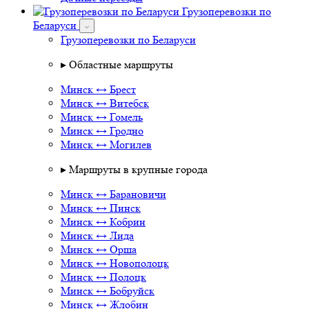
Грузоперевозки по
Беларуси
Грузоперевозки по Беларуси
▸ Областные маршруты
Минск ↔ Брест
Минск ↔ Витебск
Минск ↔ Гомель
Минск ↔ Гродно
Минск ↔ Могилев
▸ Маршруты в крупные города
Минск ↔ Барановичи
Минск ↔ Пинск
Минск ↔ Кобрин
Минск ↔ Лида
Минск ↔ Орша
Минск ↔ Новополоцк
Минск ↔ Полоцк
Минск ↔ Бобруйск
Минск ↔ Жлобин