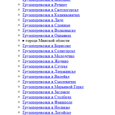
Грузоперевозки в Речице
Грузоперевозки в Светлогорске
Грузоперевозки в Калинковичах
Грузоперевозки в Лиде
Грузоперевозки в Слониме
Грузоперевозки в Волковыске
Грузоперевозки в Ошмянах
▸ города Минской области
Грузоперевозки в Борисове
Грузоперевозки в Солигорске
Грузоперевозки в Молодечно
Грузоперевозки в Жодино
Грузоперевозки в Слуцке
Грузоперевозки в Дзержинске
Грузоперевозки в Вилейке
Грузоперевозки в Смолевичах
Грузоперевозки в Марьиной Горке
Грузоперевозки в Заславле
Грузоперевозки в Столбцах
Грузоперевозки в Фаниполе
Грузоперевозки в Несвиже
Грузоперевозки в Логойске