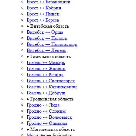
Брест ↔ Барановичи
Брест ↔ Кобрин
Брест ↔ Пинск
Брест ↔ Берёза
▸ Витебская область
Витебск ↔ Орша
Витебск ↔ Полоцк
Витебск ↔ Новополоцк
Витебск ↔ Лепель
▸ Гомельская область
Гомель ↔ Мозырь
Гомель ↔ Жлобин
Гомель ↔ Речица
Гомель ↔ Светлогорск
Гомель ↔ Калинковичи
Гомель ↔ Добруш
▸ Гродненская область
Гродно ↔ Лида
Гродно ↔ Слоним
Гродно ↔ Волковыск
Гродно ↔ Ошмяны
▸ Могилевская область
Могилёв ↔ Бобруйск