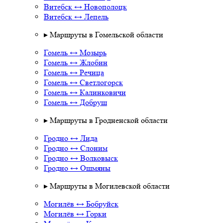
Витебск ↔ Новополоцк
Витебск ↔ Лепель
▸ Маршруты в Гомельской области
Гомель ↔ Мозырь
Гомель ↔ Жлобин
Гомель ↔ Речица
Гомель ↔ Светлогорск
Гомель ↔ Калинковичи
Гомель ↔ Добруш
▸ Маршруты в Гродненской области
Гродно ↔ Лида
Гродно ↔ Слоним
Гродно ↔ Волковыск
Гродно ↔ Ошмяны
▸ Маршруты в Могилевской области
Могилёв ↔ Бобруйск
Могилёв ↔ Горки